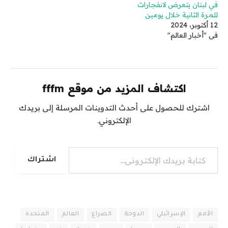
في لبنان يتعرض لانفجارات
للمرة الثانية خلال يومين
12 أكتوبر، 2024
في "أخبار العالم"
اكتشاف المزيد من موقع fffm
اشترك للحصول على أحدث التدوينات المرسلة إلى بريدك
الإلكتروني.
كتابة بريدك الإلكتروني...
اشتراك
الأمم
الإسرائيلي
الدوحة
الصراع
العالم
المتحدة