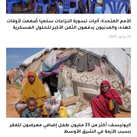
الأمم المتحدة: آليات تسوية النزاعات سلميا صُممت لأوقات
كهذه، والمدنيون يدفعون الثمن الأكبر للحلول العسكرية
24 يوليو، 2026
اليونيسف: أكثر من 23 مليون طفل إضافي معرضون للفقر
بسبب الأزمة في الشرق الأوسط