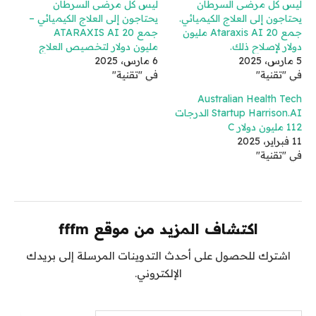
ليس كل مرضى السرطان
ليس كل مرضى السرطان
يحتاجون إلى العلاج الكيميائي.
يحتاجون إلى العلاج الكيميائي –
جمع Ataraxis AI 20 مليون
جمع ATARAXIS AI 20
دولار لإصلاح ذلك.
مليون دولار لتخصيص العلاج
5 مارس، 2025
6 مارس، 2025
في "تقنية"
في "تقنية"
Australian Health Tech
Startup Harrison.AI الدرجات
112 مليون دولار C
11 فبراير، 2025
في "تقنية"
اكتشاف المزيد من موقع fffm
اشترك للحصول على أحدث التدوينات المرسلة إلى بريدك
الإلكتروني.
كتابة بريدك الإلكتروني...