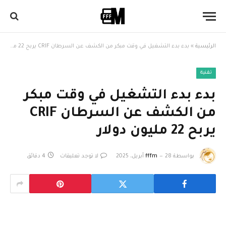
الرئيسية
»
بدء بدء التشغيل في وقت مبكر من الكشف عن السرطان CRIF يربح 22 مليون دولار
تقنية
بدء بدء التشغيل في وقت مبكر
من الكشف عن السرطان CRIF
يربح 22 مليون دولار
بواسطة
28 أبريل، 2025
fffm
لا توجد تعليقات
4 دقائق