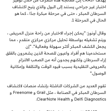
اختبار غير جراحي يستند إلى البول والذي يتيح اكتشاف
السرطان المبكر ، حتى في مرحلة مبكرة جدًا ، كما هو
الحال في المرحلة 1.
وقال أونوز: “يمكن إجراء الاختبار من راحة منزل المريض ،
ويتم تشغيله بواسطة تحليل مركزي مركزي متقدم ، مما
يجعل الكشف المبكر أكثر سهولة وفعالية”. “إن
مستخدمينا هم أفراد واعيون للصحة الذين يشعرون بالقلق
إزاء السرطان ولكنهم يجدون أنه من الصعب الالتزام
بالعروض التقليدية بسبب قيود الوقت والتكلفة وإمكانية
الوصول.”
تقوم العديد من الشركات الناشئة بإنشاء منصات لاكتشاف
السرطان المبكر في الصناعة ، مثل Grail و Freenome و
Delfi Diagnostics و ClearNote Health.