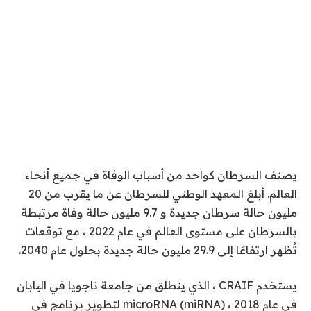
يصنف السرطان كواحد من أسباب الوفاة في جميع أنحاء
العالم. أبلغ المعهد الوطني للسرطان عن ما يقرب من 20
مليون حالة سرطان جديدة و 9.7 مليون حالة وفاة مرتبطة
بالسرطان على مستوى العالم في عام 2022 ، مع توقعات
تُظهر ارتفاعًا إلى 29.9 مليون حالة جديدة بحلول عام 2040.
يستخدم CRAIF ، الذي ينطلق من جامعة ناجويا في اليابان
في عام 2018 ، microRNA (miRNA) لتطوير برنامج في