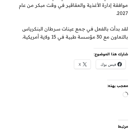
موافقة إدارة الأغذية والعقاقير في وقت مبكر من عام
2027.
لقد بدأت بالفعل في جمع عينات سرطان البنكرياس
بالتعاون مع 30 مؤسسة طبية في 15 ولاية أمريكية.
شارك هذا الموضوع:
فيس بوك
X
معجب بهذه:
جاري
التحميل…
مرتبط