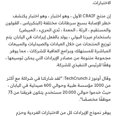
الاختبارات.
إن منتج CRAIF الأول ، وهو اختبار ، وهو اختبار يكتشف
خطر الإصابة بسبع سرطانات مختلفة (البنكرياس ، القولون
والمستقيم ، الرئة ، المعدة ، ثدي المريء ، المبيض)
باستخدام ميرنا البولي ، يولد بالفعل إيرادات في اليابان. يتم
توزيع المنتجات من خلال العيادات والصيدليات والمبيعات
المباشرة للمستهلك وبرامج العافية للشركات ، مما يوفر
مجموعة متنوعة من مصادر الإيرادات التي يمكن توسيعها ،
وفقًا للرئيس التنفيذي للشركة.
وقال أونوز لـ TechCrunch: “لقد شاركنا في شراكة مع أكثر
من 1000 مؤسسة طبية وحوالي 600 صيدلية في اليابان ،
حيث خدموا حوالي 20.000 مستخدم. يتكون فريقنا من 73
موظفًا مخصصًا”.
يوفر نموذج الإيرادات كل من الاختبارات الفردية وحزم