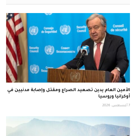
الأمين العام يدين تصعيد الصراع ومقتل وإصابة مدنيين في
أوكرانيا وروسيا
7 أغسطس، 2026