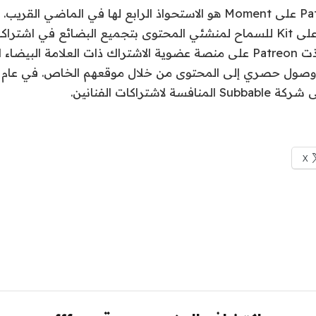
استحوذت الشركة على Kit للسماح لمنشئي المحتوى بتجميع البضائع في اشت
X