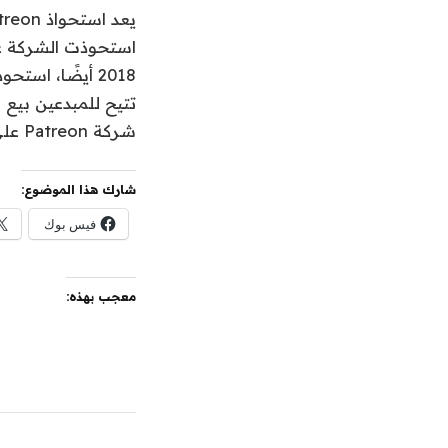
شركة Patreon على شركة Subbable المنافسة لاشتراكات الفنانين.
شارك هذا الموضوع:
فيس بوك
معجب بهذه: