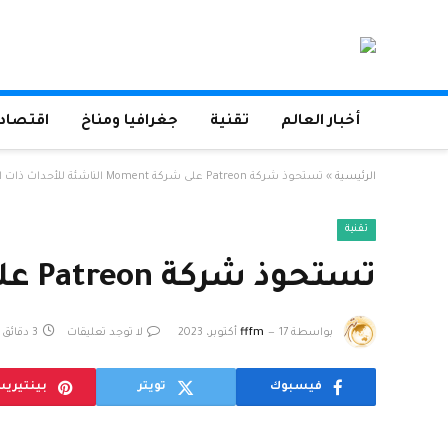
أخبار العالم
تقنية
جغرافيا ومناخ
اقتصاد 
الرئيسية
»
تستحوذ شركة Patreon على شركة Moment الناشئة للأحداث ذات التذاكر المباشرة
تقنية
تستحوذ شركة Patreon على شركة Moment الناشئة للأحداث ذات التذاكر المباشرة
بواسطة
17 أكتوبر، 2023
fffm
لا توجد تعليقات
3 دقائق
فيسبوك
تويتر
بينتيري