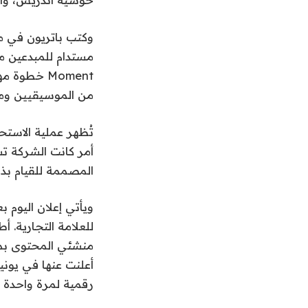
مستدام للمبدعين م
Moment خطو
من الموسيقيين ومق
أمر كانت الشركة ت
المصممة للقيام بذ
أعلنت عنها في يون
رقمية لمرة واحدة و