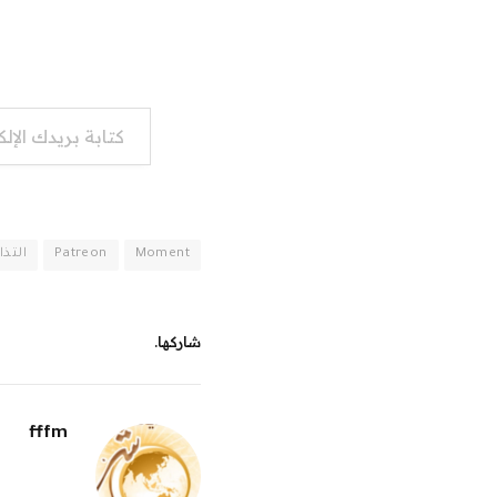
كتابة بريدك الإلكتروني...
Moment
Patreon
التذا
شاركها.
fffm