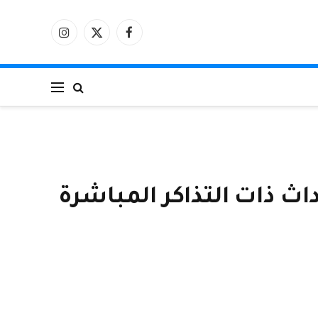
فيسبوك
X
الانستغرام
(Twitter)