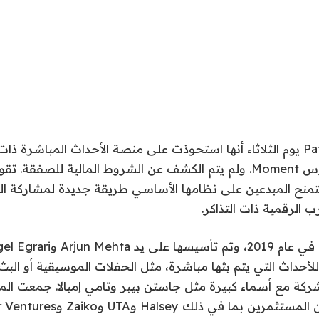
أعلنت شركة Patreon يوم الثلاثاء أنها استحوذت على منصة الأحداث المباشرة 
تمنح المبدعين على نظامها الأساسي طريقة جديدة لمشاركة 
 الرقمية ذات التذاكر.
للأحداث التي يتم بثها مباشرة، مثل الحفلات الموسيقية أو البث
كة مع أسماء كبيرة مثل جاستن بيبر وتامي إمبالا. جمعت المن