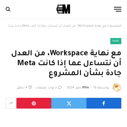
الرئيسية
»
مع نهاية Workspace، من العدل أن نتساءل عما إذا كانت Meta جادة بشأن المشروع
تقنية
مع نهاية Workspace، من العدل
أن نتساءل عما إذا كانت Meta
جادة بشأن المشروع
بواسطة
16 مايو، 2024
fffm
لا توجد تعليقات
4 دقائق