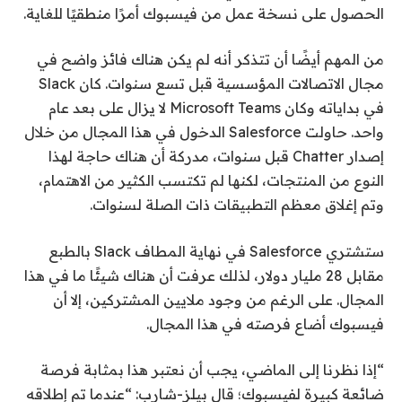
الحصول على نسخة عمل من فيسبوك أمرًا منطقيًا للغاية.
من المهم أيضًا أن تتذكر أنه لم يكن هناك فائز واضح في
مجال الاتصالات المؤسسية قبل تسع سنوات. كان Slack
في بداياته وكان Microsoft Teams لا يزال على بعد عام
واحد. حاولت Salesforce الدخول في هذا المجال من خلال
إصدار Chatter قبل سنوات، مدركة أن هناك حاجة لهذا
النوع من المنتجات، لكنها لم تكتسب الكثير من الاهتمام،
وتم إغلاق معظم التطبيقات ذات الصلة لسنوات.
ستشتري Salesforce في نهاية المطاف Slack بالطبع
مقابل 28 مليار دولار، لذلك عرفت أن هناك شيئًا ما في هذا
المجال. على الرغم من وجود ملايين المشتركين، إلا أن
فيسبوك أضاع فرصته في هذا المجال.
“إذا نظرنا إلى الماضي، يجب أن نعتبر هذا بمثابة فرصة
ضائعة كبيرة لفيسبوك؛ قال بيلز-شارب: “عندما تم إطلاقه