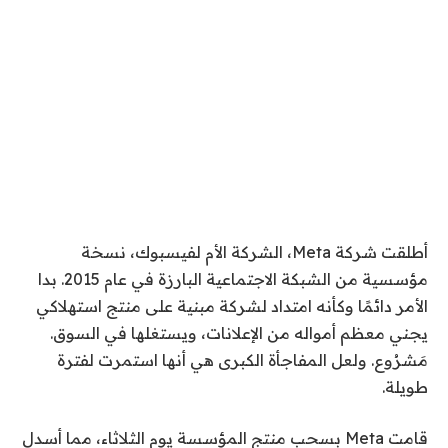
أطلقت شركة Meta، الشركة الأم لفيسبوك، نسخة
مؤسسية من الشبكة الاجتماعية البارزة في عام 2015. بدا
الأمر دائمًا وكأنه امتداد لشركة مبنية على منتج استهلاكي
يجني معظم أمواله من الإعلانات، ويستغلها في السوق.
مَشرُوع. ولعل المفاجأة الكبرى هي أنها استمرت لفترة
طويلة.
قامت Meta بسحب منتج المؤسسة يوم الثلاثاء، مما أسدل