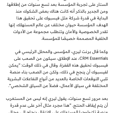
الستار على تجربة المؤسسة بعد تسع سنوات من إطلاقها.
ومن الجدير بالذكر أنه كانت هناك بعض الشكوك منذ
البداية في قدرة شركة مثل فيسبوك على تحقيق هذا
الهدف. المؤسسة حيوان مختلف عن عالم المستهلك. إنها
تقدر الخصوصية والأمان وتتطلب مجموعة من الأدوات
الخلفية المصممة خصيصًا للمؤسسة.
وكما قال برنت ليري، المؤسس والمحلل الرئيسي في
CRM Essentials، عند الإطلاق، سيكون من الصعب على
فيسبوك تحقيق هذه القفزة. وقال في ذلك الوقت: “يمكن
لفيسبوك أن ينجح في ذلك، ولكن من الصعب بناء منصة
تلبي التوقعات الخاصة بالعديد من أنواع التفاعلات البشرية
المختلفة في سياق الأعمال، فضلاً عن السياق الشخصي”.
بعد مرور تسع سنوات، يقول ليري إنه ليس من المستغرب
أن يتم إيقاف المنتج. “هذا مجرد مثال آخر على عدم قدرة
منصة تكنولوجيا المستهلك على الانتقال بنجاح إلى مجال