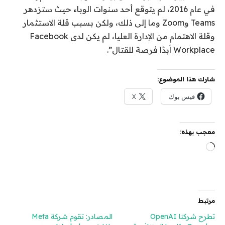
في عام 2016، لم يتوقع أحد سنوات الوباء حيث ستزدهر
Teams وZoom وما إلى ذلك، ولكن بسبب قلة الاستثمار
وقلة الاهتمام من الإدارة العليا، لم يكن لدى Facebook
Workplace أبدًا فرصة للقتال”.
شارك هذا الموضوع:
فيس بوك
X
معجب بهذه:
جاري
التحميل…
مرتبط
تطرح شركتا OpenAI
المصادر: تقوم شركة Meta