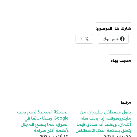
شارك هذا الموضوع:
فيس بوك
X
معجب بهذه:
مرتبط
يقول مصطفى سليمان، من
المملكة المتحدة تمنح بحث
مايكروسوفت، إنه يحب سام
Google وضعًا خاصًا في
ألتمان، ويعتقد أنه صادق فيما
السوق، مما يفسح المجال
يتعلق بسلامة الذكاء الاصطناعي
لأنظمة أكثر صرامة
26 يونيو، 2024
10 أكتوبر، 2025