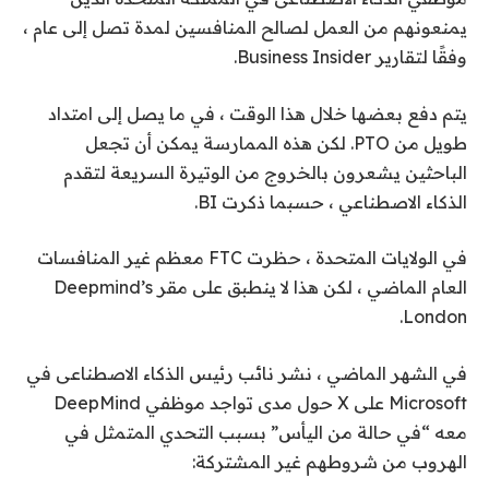
يمنعونهم من العمل لصالح المنافسين لمدة تصل إلى عام ،
وفقًا لتقارير Business Insider.
يتم دفع بعضها خلال هذا الوقت ، في ما يصل إلى امتداد
طويل من PTO. لكن هذه الممارسة يمكن أن تجعل
الباحثين يشعرون بالخروج من الوتيرة السريعة لتقدم
الذكاء الاصطناعي ، حسبما ذكرت BI.
في الولايات المتحدة ، حظرت FTC معظم غير المنافسات
العام الماضي ، لكن هذا لا ينطبق على مقر Deepmind’s
London.
في الشهر الماضي ، نشر نائب رئيس الذكاء الاصطناعى في
Microsoft على X حول مدى تواجد موظفي DeepMind
معه “في حالة من اليأس” بسبب التحدي المتمثل في
الهروب من شروطهم غير المشتركة: