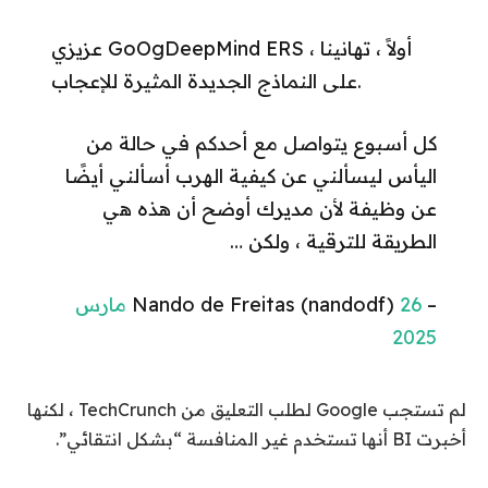
عزيزي GoOgDeepMind ERS ، أولاً ، تهانينا
على النماذج الجديدة المثيرة للإعجاب.
كل أسبوع يتواصل مع أحدكم في حالة من
اليأس ليسألني عن كيفية الهرب أسألني أيضًا
عن وظيفة لأن مديرك أوضح أن هذه هي
الطريقة للترقية ، ولكن …
– Nando de Freitas (nandodf)
26 مارس
2025
لم تستجب Google لطلب التعليق من TechCrunch ، لكنها
أخبرت BI أنها تستخدم غير المنافسة “بشكل انتقائي”.