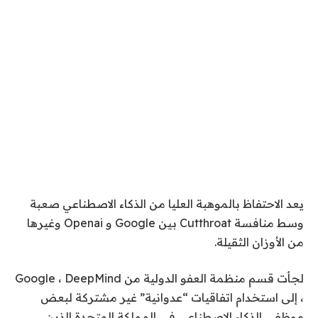
يعد الاحتفاظ بالموهبة العليا من الذكاء الاصطناعي صعبة
وسط منافسة Cutthroat بين Google و Openai وغيرها
من الأوزان الثقيلة.
لجأت قسم منظمة العفو الدولية من Google ، DeepMind
، إلى استخدام اتفاقيات “عدوانية” غير مشتركة لبعض
موظفي الذكاء الاصطناعى في المملكة المتحدة الذين