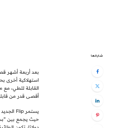
شاركها
القابلة للطي، مع 
أقصى قدر من قابلية
دولارًا، تكون الطائرة بدون طيار أقرب 