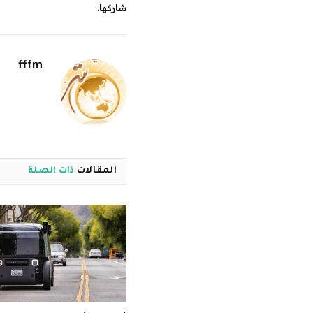
شاركها.
fffm
المقالات
ذات الصلة