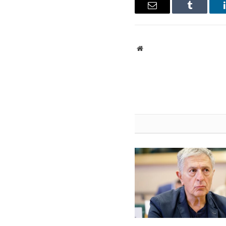
ينكدإن
Tumblr
البريد
الإلكتروني
موقع
الويب