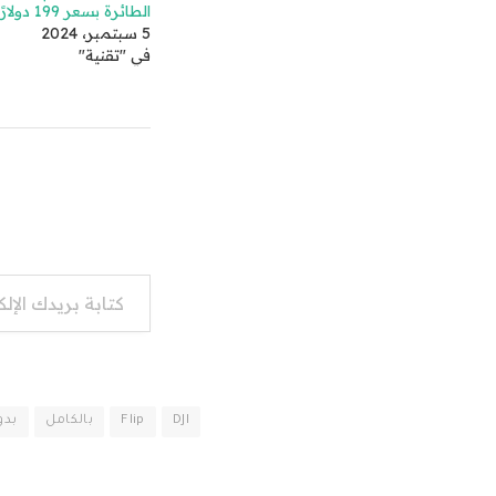
الطائرة بسعر 199 دولارًا
5 سبتمبر، 2024
في "تقنية"
كتابة بريدك الإلكتروني...
DJI
Flip
بالكامل
بدو