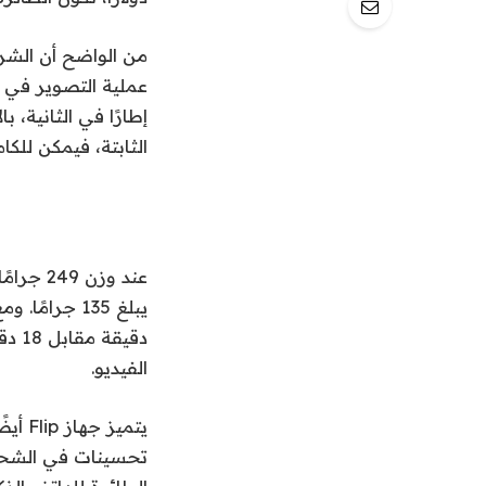
من الواضح أن الشر
الثابتة، فيمكن للكاميرا التقاط لق
الفيديو.
يتميز