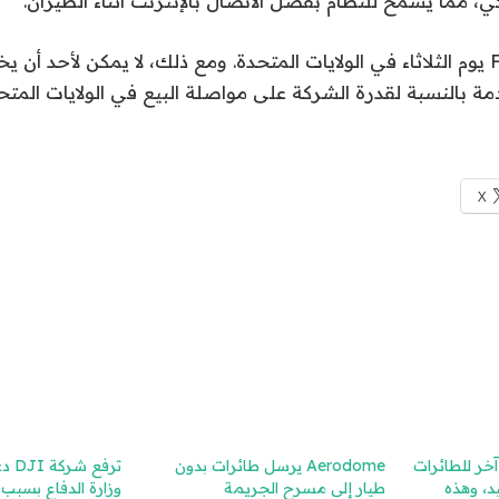
ي، مما يسمح للنظام بفصل الاتصال بالإنترنت أثناء الطيران.
يبدأ شحن جهاز Flip يوم الثلاثاء في الولايات المتحدة. ومع ذلك، لا يمكن لأح
دمة بالنسبة لقدرة الشركة على مواصلة البيع في الولايات المتح
X
DJ تحديًا آخر للطائرات
Aerodome يرسل طائرات بدون
ترفع
د، وهذه
طيار إلى مسرح الجريمة
وزارة الدفاع بسبب 