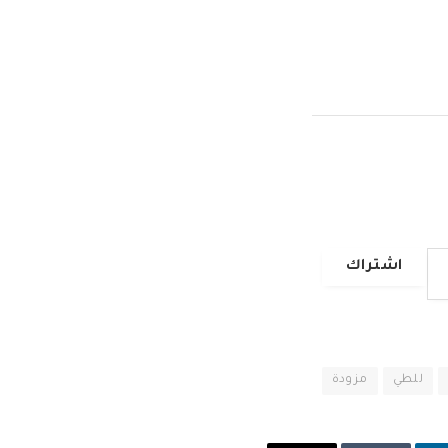
اشتراك
للطي
مزودة