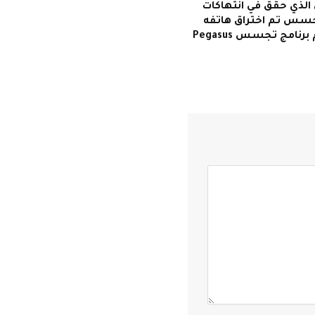
لذي حقق في انتهاكات
جسس تم اختراق هاتفه
رنامج تجسس Pegasus