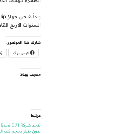
الطائرة للهاتف الذك
السنوات الأربع القا
شارك هذا الموضوع:
فيس بوك
معجب بهذه:
مرتبط
تتخذ شركة I
بدون طيار بحجم كف الي