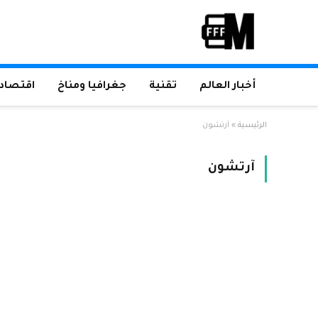
أخبار العالم
تقنية
جغرافيا ومناخ
اقتصاد 
الرئيسية
»
آرتشون
آرتشون