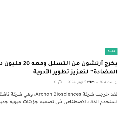
تقنية
يخرج آرتشون من ا
المضادة” لتعزيز تطوير الأدوية
بواسطة
30 أكتوبر، 2024
fffm
0
لقد خرجت شركة on Biosciences
تستخدم الذكاء الاصطناعي في تصميم جزيئات حيوية جديد