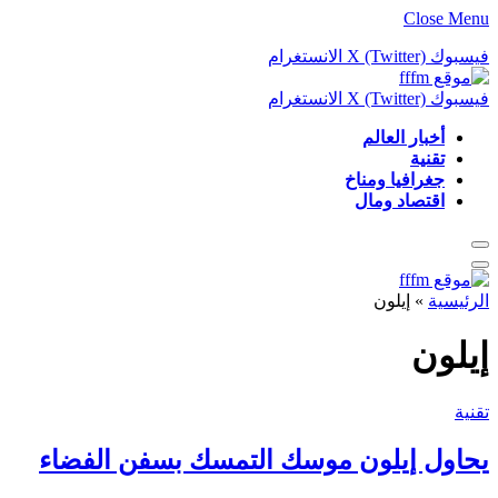
Close Menu
فيسبوك
X (Twitter)
الانستغرام
فيسبوك
X (Twitter)
الانستغرام
أخبار العالم
تقنية
جغرافيا ومناخ
اقتصاد ومال
الرئيسية
»
إيلون
إيلون
تقنية
يحاول إيلون موسك التمسك بسفن الفضاء