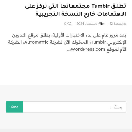
تطلق Tumblr مجتمعاتها التي تركز على
الاهتمامات خارج النسخة التجريبية
بواسطة
12 ديسمبر، 2024
fffm
0
بعد مرور عام على بدء الاختبارات الأولية، يطلق موقع التدوين
الإلكتروني Tumblr، المملوك الآن لشركة Automattic، الشركة
الأم لموقع WordPress.com،…