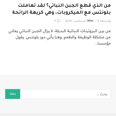
من الذي قطع الجبن النباتي؟ لقد تعاملت
بلونتس مع الميكروبات، وهي كريهة الرائحة
بواسطة
6 أغسطس، 2024
fffm
0
من بين البروتينات النباتية البديلة، لا يزال الجبن النباتي يعاني
من مشكلة الوظيفة والطعم. وهنا يأتي دور بلونتس. يقول
مؤسسا…