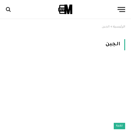
الرئيسية
»
الجبن
الجبن
تقنية