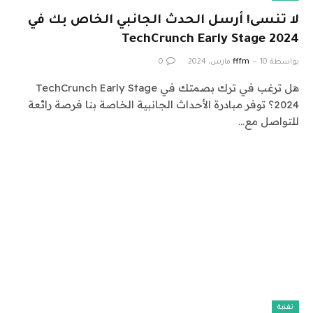
لا تنسى! أرسل الحدث الجانبي الخاص بك في
TechCrunch Early Stage 2024
بواسطة
10 مارس، 2024
fffm
0
هل ترغب في ترك بصمتك في TechCrunch Early Stage
2024؟ توفر مبادرة الأحداث الجانبية الخاصة بنا فرصة رائعة
للتواصل مع…
تقنية