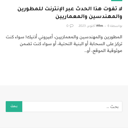
لا تفوت هذا الحدث عبر الإنترنت للمطورين
والمهندسين والمعماريين
بواسطة
6 أكتوبر، 2023
fffm
0
المطورين والمهندسين والمعماريين، أعيروني أذنيك! سواء كنت
تركز على السحابة أو البنية التحتية، أو سواء كنت تضمن
موثوقية الموقع، أو…