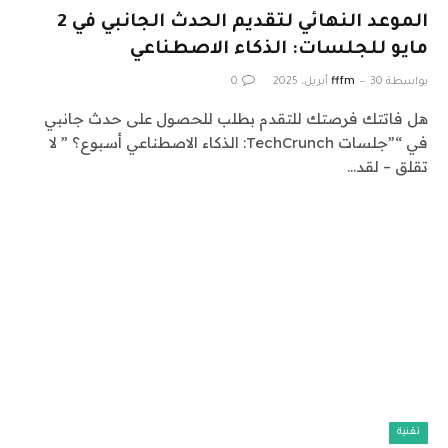
الموعد النهائي لتقديم الحدث الجانبي في 2
مايو للجلسات: الذكاء الاصطناعي
بواسطة
30 أبريل، 2025
fffm
0
هل فاتتك فرصتك للتقدم بطلب للحصول على حدث جانبي
في “”جلسات TechCrunch: الذكاء الاصطناعي أسبوع؟ ” لا
تقلق – لقد…
تقنية