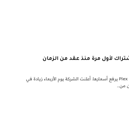
تدفق الخدمة وصانع البرمجيات Plex يرفع أسعارها. أعلنت الشركة يوم الأربعاء زيادة في
ن من…