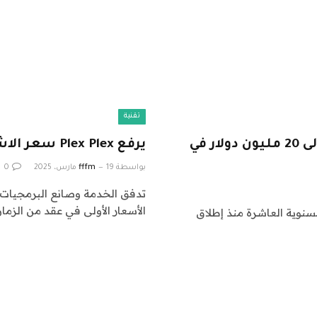
تقنية
بعد عقد من الزمان ، تصل Thinkst Canary إلى 20 مليون دولار في
يرفع Plex Plex سعر الاشتراك لأول مرة منذ عقد من الزمان
بواسطة
19 مارس، 2025
fffm
0
الأسعار الأولى في عقد من الزما
سنوية العاشرة منذ إطلاق