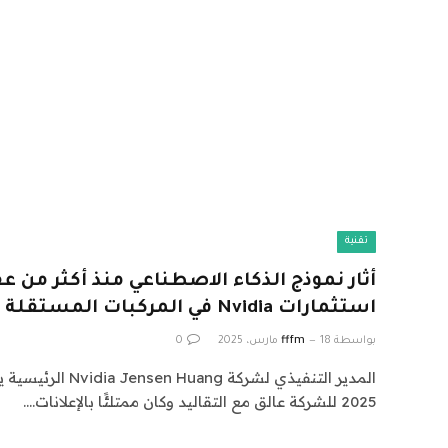
تقنية
أثار نموذج الذكاء الاصطناعي منذ أكثر من ع
استثمارات Nvidia في المركبات المستقلة
بواسطة
18 مارس، 2025
fffm
0
2025 للشركة عالق مع التقاليد وكان ممتلئًا بالإعلانات.…