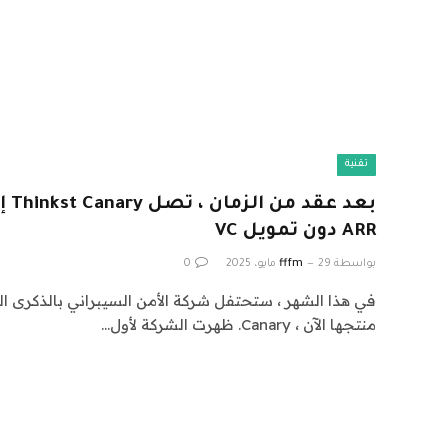
تقنية
ARR دون تمويل VC
بواسطة
29 مايو، 2025
fffm
0
في هذا الشهر ، ستحتفل شركة الأمن السيبراني بالذكرى ال
منتجها الآن ، Canary. ظهرت الشركة لأول…