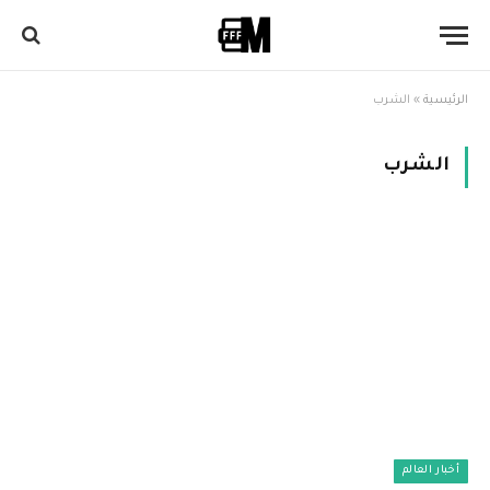
الرئيسية
»
الشرب
الشرب
أخبار العالم