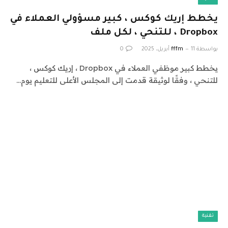
يخطط إريك كوكس ، كبير مسؤولي العملاء في
Dropbox ، للتنحي ، لكل ملف
بواسطة
11 أبريل، 2025
fffm
0
يخطط كبير موظفي العملاء في Dropbox ، إريك كوكس ،
للتنحي ، وفقًا لوثيقة قدمت إلى المجلس الأعلى للتعليم يوم…
تقنية