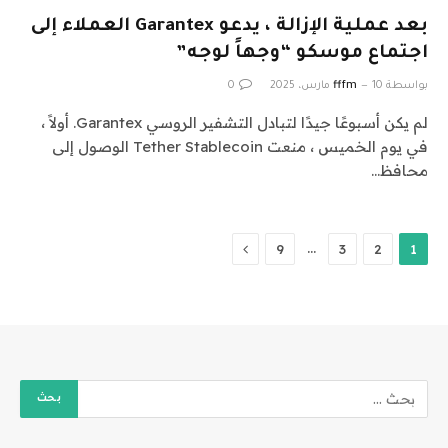
بعد عملية الإزالة ، يدعو Garantex العملاء إلى
اجتماع موسكو “وجهاً لوجه”
بواسطة
10 مارس، 2025
fffm
0
لم يكن أسبوعًا جيدًا لتبادل التشفير الروسي Garantex. أولاً ،
في يوم الخميس ، منعت Tether Stablecoin الوصول إلى
محافظ…
التالي
…
9
3
2
1