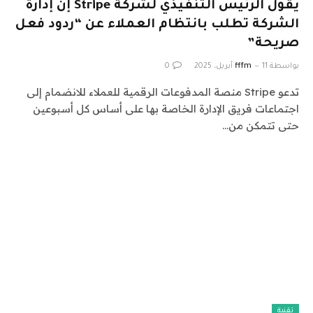
يقول الرئيس التنفيذي لشركة Stripe إن إدارة
الشركة تطلب بانتظام العملاء عن “ردود فعل
صريحة”
بواسطة
11 أبريل، 2025
fffm
0
تدعو Stripe منصة المدفوعات الرقمية للعملاء للانضمام إلى
اجتماعات فريق الإدارة الخاصة بها على أساس كل أسبوعين
حتى تتمكن من…
تقنية