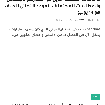
23andme العملاء الذين تم إخطارهم بالإفلاس
والمطالبات المحتملة – الموعد النهائي للملف
هو 14 يوليو
بواسطة
11 مايو، 2025
fffm
0
23andme ، عملاق الاختبار الجيني الذي كان يقدر بالمليارات ،
يتنقل الآن في الفصل 11 من الإفلاس وإخطار الملايين من…
تقنية