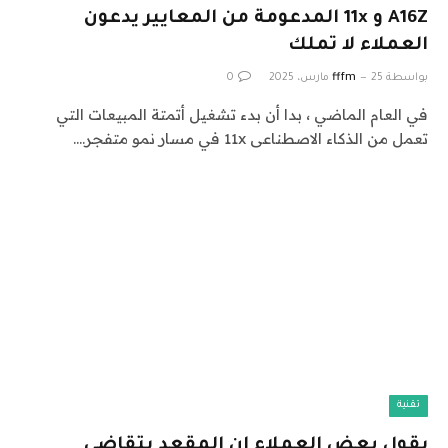
A16Z و 11x المدعومة من المعايير يدعون
العملاء لا تملك
بواسطة
25 مارس، 2025
fffm
0
في العام الماضي ، بدا أن بدء تشغيل أتمتة المبيعات التي
تعمل من الذكاء الاصطناعى 11x في مسار نمو متفجر.…
تقنية
يقول بعض العملاء إن المقعد يتقاضى