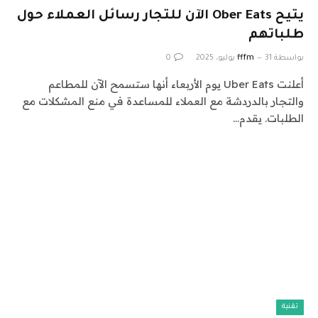
يتيح Ober Eats الآن للتجار رسائل العملاء حول
طلباتهم
بواسطة
31 يوليو، 2025
fffm
0
أعلنت Uber Eats يوم الأربعاء أنها ستسمح الآن للمطاعم
والتجار بالدردشة مع العملاء للمساعدة في منع المشكلات مع
الطلبات. يقدم…
تقنية