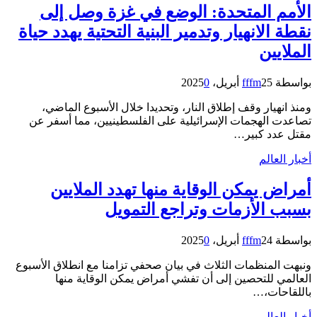
الأمم المتحدة: الوضع في غزة وصل إلى
نقطة الانهيار وتدمير البنية التحتية يهدد حياة
الملايين
بواسطة
25 أبريل، 2025
fffm
0
ومنذ انهيار وقف إطلاق النار، وتحديدا خلال الأسبوع الماضي،
تصاعدت الهجمات الإسرائيلية على الفلسطينيين، مما أسفر عن
مقتل عدد كبير…
أخبار العالم
أمراض يمكن الوقاية منها تهدد الملايين
بسبب الأزمات وتراجع التمويل
بواسطة
24 أبريل، 2025
fffm
0
ونبهت المنظمات الثلاث في بيان صحفي تزامنا مع انطلاق الأسبوع
العالمي للتحصين إلى أن تفشي أمراض يمكن الوقاية منها
باللقاحات،…
أخبار العالم