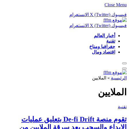
Close Menu
فيسبوك
X (Twitter)
الانستغرام
فيسبوك
X (Twitter)
الانستغرام
أخبار العالم
تقنية
جغرافيا ومناخ
اقتصاد ومال
الرئيسية
»
الملايين
الملايين
تقنية
تقوم منصة De-fi Drift بتعليق عمليات
الإيداع والسحب بعد سرقة الملايين من