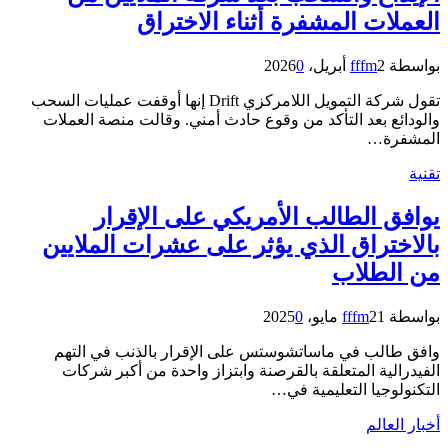
العملات المشفرة أثناء الاختراق
بواسطة
2 أبريل، 2026
fffm
0
تقول شركة التمويل اللامركزي Drift إنها أوقفت عمليات السحب
والودائع بعد التأكد من وقوع حادث أمني. وقالت منصة العملات
المشفرة…
تقنية
يوافق الطالب الأمريكي على الإقرار
بالاختراق الذي يؤثر على عشرات الملايين
من الطلاب
بواسطة
21 مايو، 2025
fffm
0
وافق طالب في ماساتشوستس على الإقرار بالذنب في التهم
الفيدرالية المتعلقة بالقرصنة وابتزاز واحدة من أكبر شركات
التكنولوجيا التعليمية في…
أخبار العالم