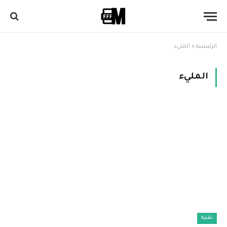
الرئيسية
»
المليء
المليء
تقنية