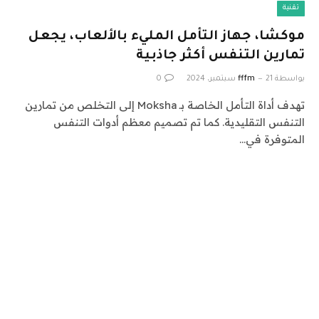
تقنية
موكشا، جهاز التأمل المليء بالألعاب، يجعل
تمارين التنفس أكثر جاذبية
بواسطة
21 سبتمبر، 2024
fffm
0
تهدف أداة التأمل الخاصة بـ Moksha إلى التخلص من تمارين
التنفس التقليدية. كما تم تصميم معظم أدوات التنفس
المتوفرة في…