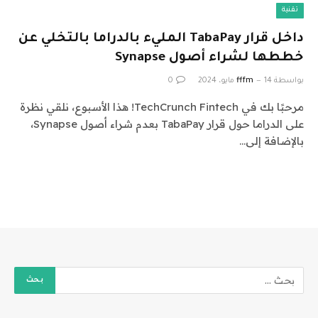
تقنية
داخل قرار TabaPay المليء بالدراما بالتخلي عن
خططها لشراء أصول Synapse
بواسطة
14 مايو، 2024
fffm
0
مرحبًا بك في TechCrunch Fintech! هذا الأسبوع، نلقي نظرة
على الدراما حول قرار TabaPay بعدم شراء أصول Synapse،
بالإضافة إلى…