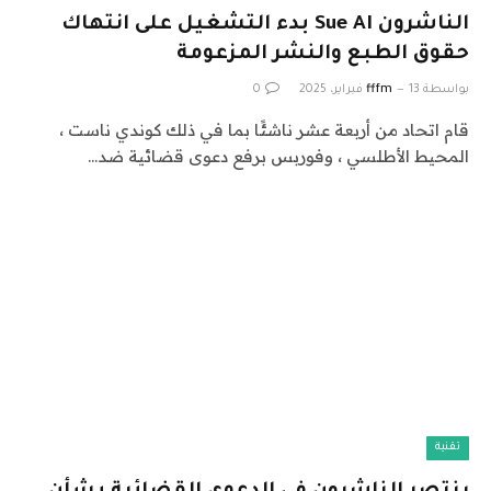
الناشرون Sue AI بدء التشغيل على انتهاك
حقوق الطبع والنشر المزعومة
بواسطة
13 فبراير، 2025
fffm
0
قام اتحاد من أربعة عشر ناشئًا بما في ذلك كوندي ناست ،
المحيط الأطلسي ، وفوربس برفع دعوى قضائية ضد…
تقنية