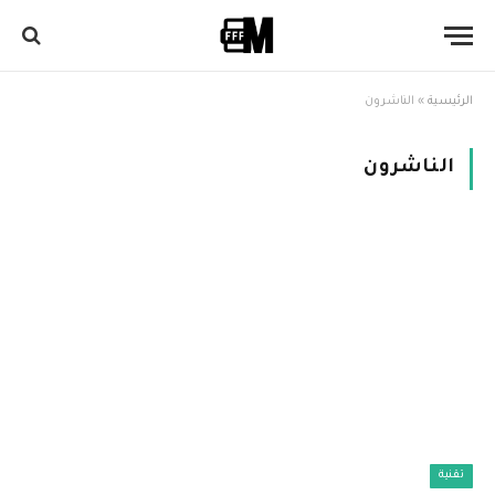
الرئيسية
»
الناشرون
الناشرون
تقنية