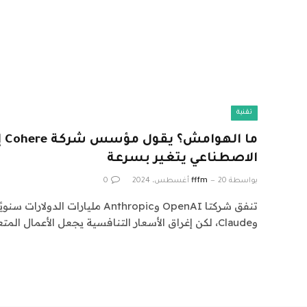
تقنية
ما
الاصطناعي يتغير بسرعة
بواسطة
20 أغسطس، 2024
fffm
0
وClaude، لكن إغراق الأسعار التنافسية يجعل الأعمال المتعلقة بهذه…