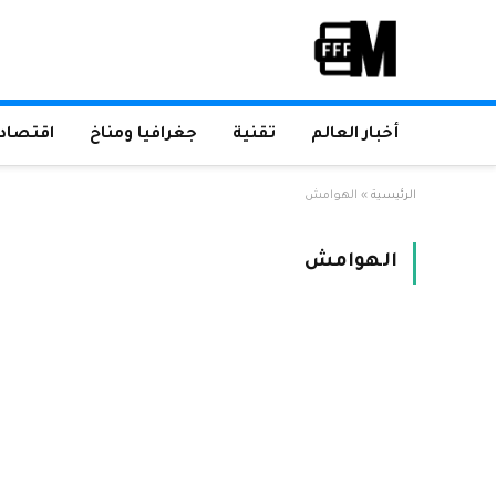
أخبار العالم
تقنية
جغرافيا ومناخ
اقتصاد 
الرئيسية
»
الهوامش
الهوامش