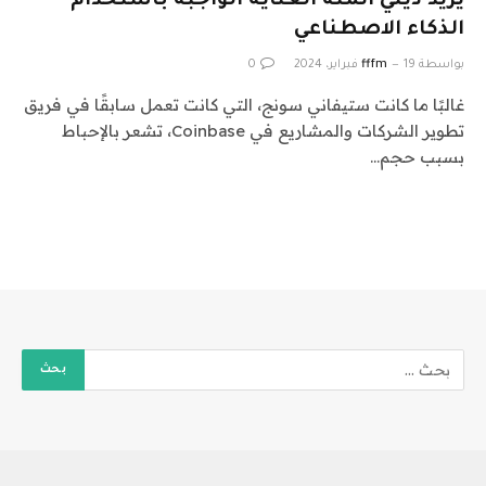
يريد ديلي أتمتة العناية الواجبة باستخدام
الذكاء الاصطناعي
بواسطة
19 فبراير، 2024
fffm
0
غالبًا ما كانت ستيفاني سونج، التي كانت تعمل سابقًا في فريق
تطوير الشركات والمشاريع في Coinbase، تشعر بالإحباط
بسبب حجم…