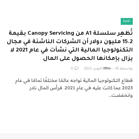
تقنية
تُظهِر سلسلة A1 من Canopy Servicing بقيمة
15.2 مليون دولار أن الشركات الناشئة في مجال
التكنولوجيا المالية التي نشأت في عام 2021 لا
يزال بإمكانها الحصول على المال
بواسطة
10 أكتوبر، 2023
fffm
0
قطاع التكنولوجيا المالية تواجه عالمًا مختلفًا تمامًا في عام
2023 عما كانت عليه في عام 2021. فرأس المال نادر
وانخفضت…