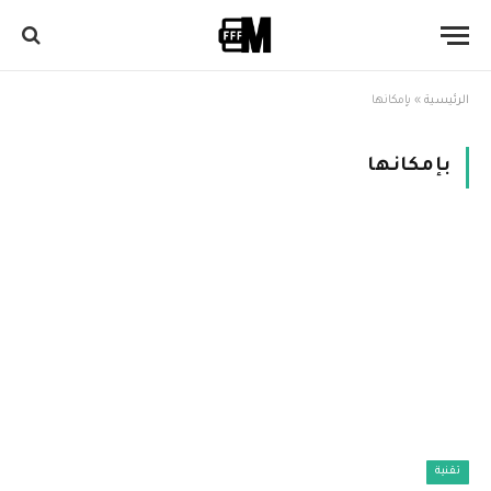
الرئيسية
»
بإمكانها
بإمكانها
تقنية