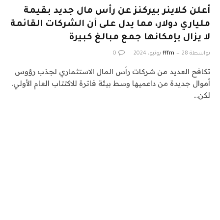
أعلن كلاينر بيركنز عن رأس مال جديد بقيمة
ملياري دولار، مما يدل على أن الشركات القائمة
لا يزال بإمكانها جمع مبالغ كبيرة
بواسطة
28 يونيو، 2024
fffm
0
تكافح العديد من شركات رأس المال الاستثماري لجذب رؤوس
أموال جديدة من داعميها وسط بيئة فاترة للاكتتاب العام الأولي.
لكن…