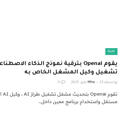
تقنية
يقوم Openai بترقية نموذج الذكاء الا
تشغيل وكيل المشغل الخاص به
بواسطة
23 مايو، 2025
fffm
0
تقوم
مستقل واستخدام برنامج معين داخل…