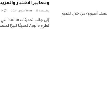
ومعايير الاختبار والمزيد
بواسطة
25 أكتوبر، 2024
fffm
0
تمت شركة Apple يوم الأربعاء Macweek (حسنًا، Mac نصف أسبوع) من خلال تقديم
تطرح Apple تحديثًا كبيرًا لمنصة اختبار التطبيقات للمطورين، TestFlight.…