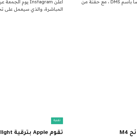
تقوم Instagram بترقية رسائلها المباشرة ، والمعروفة أيضًا باسم DMS ، مع حفنة من
المباشرة، والذي سيعمل على تح
تقنية