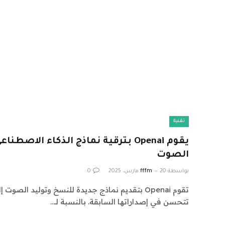
تقنية
يقوم Openai بترقية نماذج الذكاء الاص
الصوت
بواسطة
20 مارس، 2025
fffm
0
تتحسن في إصداراتها السابقة. بالنسبة لـ…