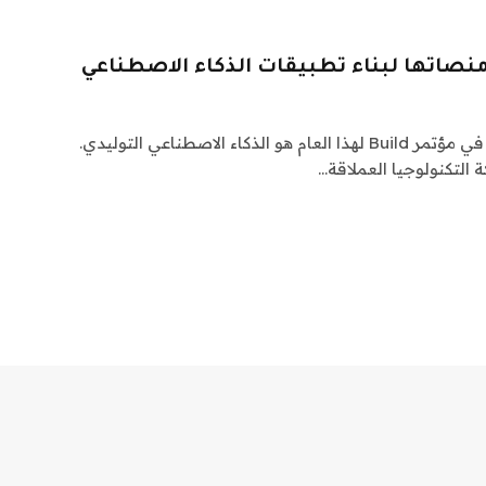
التركيز الكبير لشركة Microsoft في مؤتمر Build لهذا العام هو الذكاء الاصطناعي التوليدي.
 التكنولوجيا العملاقة…