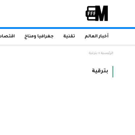
أخبار العالم
تقنية
جغرافيا ومناخ
اقتصاد 
الرئيسية
»
بترقية
بترقية