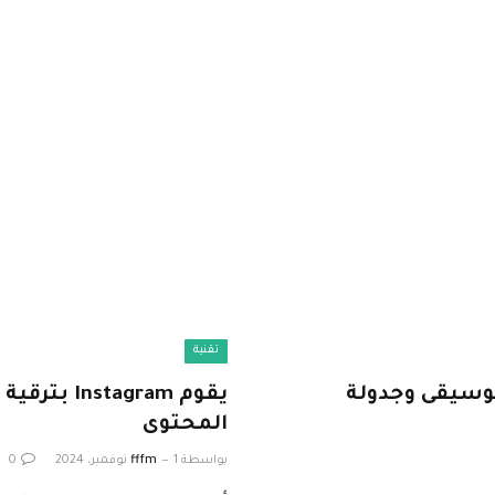
تقنية
 مع تقاسم الموسيقى وجدولة
يقوم agram
المحتوى
بواسطة
1 نوفمبر، 2024
fffm
0