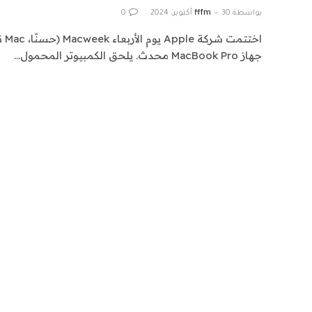
بواسطة
30 أكتوبر، 2024
fffm
0
اخت
جهاز MacBook Pro محدث. يلحق الكمبيوتر المحمول…