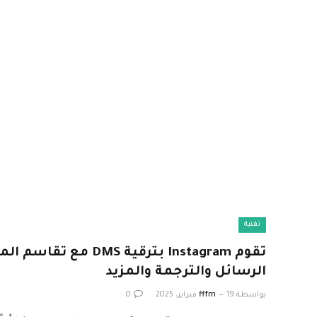
تقنية
تقوم Instagram بترقية DMS
الرسائل والترجمة والمزيد
بواسطة
19 فبراير، 2025
fffm
0