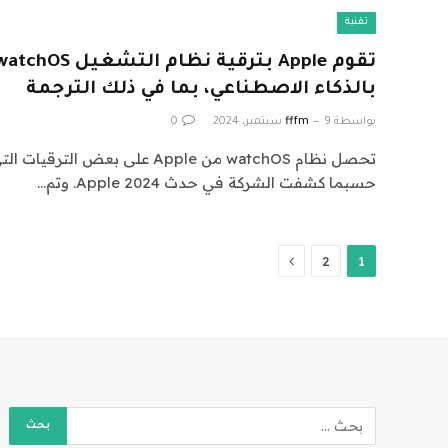
تقنية
بالذكاء الاصطناعي، بما في ذلك الترجمة
بواسطة
9 سبتمبر، 2024
fffm
0
تحصل نظام watchOS من Apple على بعض
حسبما كشفت الشركة في حدث Apple 2024. وتم…
التالي
2
1