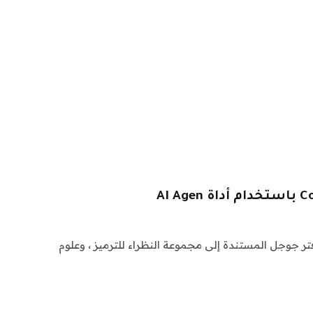
Google C ، أداة دفتر جوجل المستندة إلى مجموعة النظراء للترميز ، وعلوم