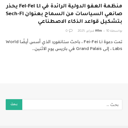
منظمة العفو الدولية الرائدة في Fei-Fei Li يحذر
صانعي السياسات من السماح بعنوان Sech-Fi
بتشكيل قواعد الذكاء الاصطناعي
بواسطة
10 فبراير، 2025
fffm
0
تمت دعوة Fei-Fei Li ، باحث ستانفورد الذي أسس أيضًا World
Labs ، إلى Grand Palais في باريس يوم الاثنين…