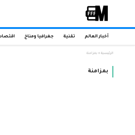
أخبار العالم
تقنية
جغرافيا ومناخ
اقتصاد 
الرئيسية
»
بمزامنة
بمزامنة