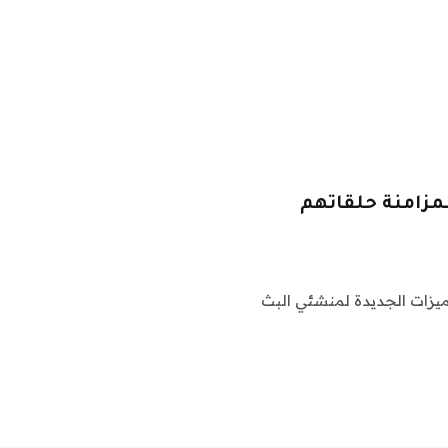
است بمزامنة حلقاتهم
ق بعض الميزات الجديدة لمنشئي البث