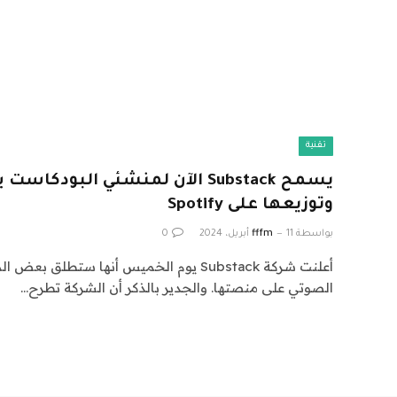
تقنية
يسمح Substack الآن لمنشئي البودك
وتوزيعها على Spotify
بواسطة
11 أبريل، 2024
fffm
0
أعلنت شركة Substack يوم الخميس أنها ستطل
الصوتي على منصتها. والجدير بالذكر أن الشركة تطرح…