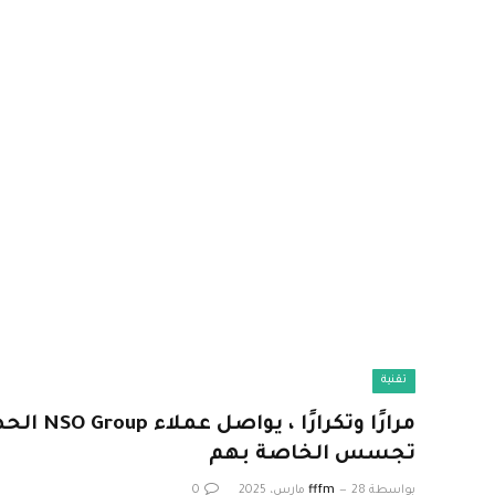
تقنية
مرارًا وتكرا
تجسس الخاصة بهم
بواسطة
28 مارس، 2025
fffm
0