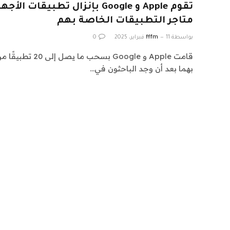
تقوم Apple و Google بإنزال تطب
متاجر التطبيقات الخاصة بهم
بواسطة
11 فبراير، 2025
fffm
0
قامت Apple و Google 
بهما بعد أن وجد الباحثون في…