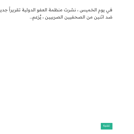
في يوم الخميس ، نشرت منظمة العفو الدولية تقريراً جديد
ضد اثنين من الصحفيين الصربيين ، يُزعم…
تقنية