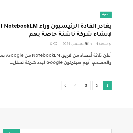
تقنية
لإنشاء شركة ناشئة خاصة بهم
بواسطة
4 ديسمبر، 2024
fffm
0
أعلن ثلاثة
والمصمم، أنهم سيتركون Google لبدء شركة تسلل…
التالي
4
3
2
1