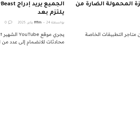
يقات الأجهزة المحمولة الضارة من
يلتزم بعد
بواسطة
24 يناير، 2025
fffm
0
بسحب ما يصل إلى 20 تطبيقًا من متاجر التطبيقات الخاصة
محادثات للانضمام إلى عدد من العطاءا