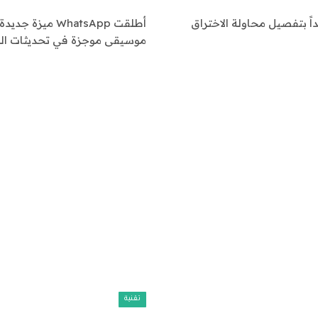
اً بتفصيل محاولة الاختراق
أطلقت hatsApp
موسيقى موجزة في تحديثات الحا
تقنية