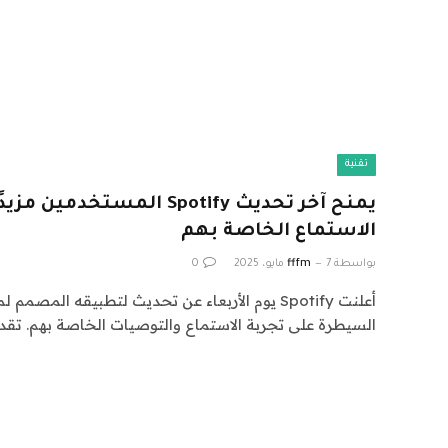
تقنية
يمنح آخر تحديث Spotify المست
الاستماع الخاصة بهم
بواسطة
7 مايو، 2025
fffm
0
أعلنت Spotify يوم الأربعاء عن تحديث لتطبيقه الم
السيطرة على تجربة الاستماع والتوصيات الخاصة بهم. تقد