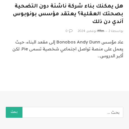
هل يمكنك بناء شركة ناشئة دون التضحية
بصحتك العقلية؟ يعتقد مؤسس بونوبوس
آندي دن ذلك
بواسطة
2 نوفمبر، 2024
fffm
0
عاد مؤسس Bonobos Andy Dunn إلى مقعد البناء، حيث
يعمل على منصة تواصل اجتماعي شخصية تسمى Pie. لكن
أكبر الدروس…