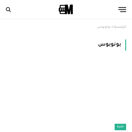
الرئيسية
»
بونوبوس
بونوبوس
تقنية