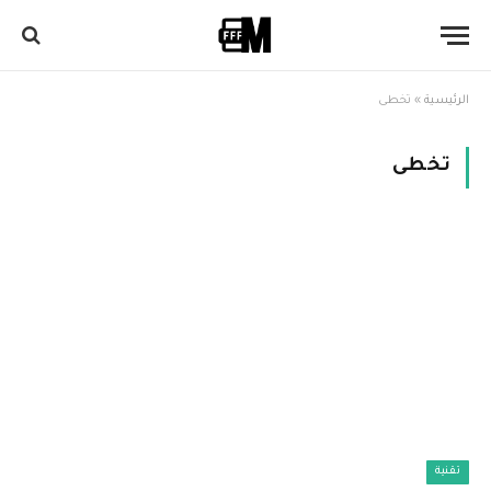
الرئيسية
»
تخطى
تخطى
تقنية