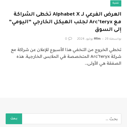
تقنية
العرض الفرعي لـ Alphabet X تخطى الشراكة
مع Arc’teryx لجلب الهيكل الخارجي “اليومي”
إلى السوق
بواسطة
26 يوليو، 2024
fffm
0
تخطي الخروج من التخفي هذا الأسبوع للإعلان عن شراكة مع
شركة Arc’teryx المتخصصة في الملابس الخارجية. هذه
الصفقة هي الأولى…