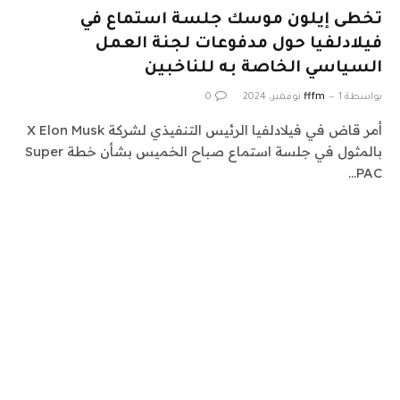
تخطى إيلون موسك جلسة استماع في
فيلادلفيا حول مدفوعات لجنة العمل
السياسي الخاصة به للناخبين
بواسطة
1 نوفمبر، 2024
fffm
0
أمر قاض في فيلادلفيا الرئيس التنفيذي لشركة X Elon Musk
بالمثول في جلسة استماع صباح الخميس بشأن خطة Super
PAC…