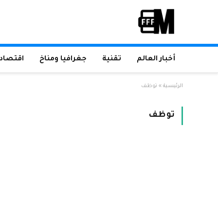
أخبار العالم
تقنية
جغرافيا ومناخ
اقتصاد 
الرئيسية
»
توظف
توظف