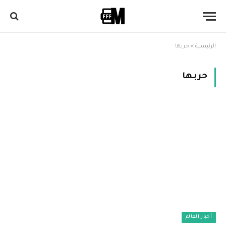
الرئيسية
»
حربها
حربها
أخبار العالم