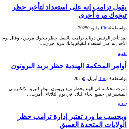
يقول ترامب إنه على استعداد لتأخير حظر
تيخوك مرة أخرى
بواسطة
4 مايو، 2025
fffm
0
لقد تأخر الرئيس دونالد ترامب بالفعل حظر تيخوك مرتين ، وقال يوم
الأحد إنه على استعداد للقيام بذلك مرة أخرى.…
تقنية
أوامر المحكمة الهندية حظر بريد البروتون
بواسطة
29 أبريل، 2025
fffm
0
أمرت محكمة في الهند بحظر بريد بروتون موفر البريد الإلكتروني
المشفر في جميع أنحاء البلاد. في يوم الثلاثاء ، أمرت…
تقنية
وبحسب ما ورد تعتبر إدارة ترامب حظر
الولايات المتحدة العميق