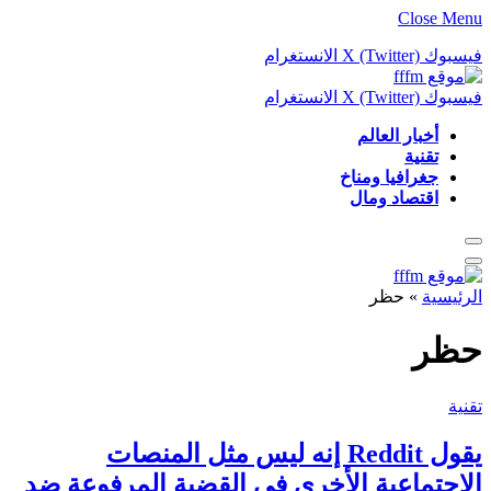
Close Menu
فيسبوك
X (Twitter)
الانستغرام
فيسبوك
X (Twitter)
الانستغرام
أخبار العالم
تقنية
جغرافيا ومناخ
اقتصاد ومال
الرئيسية
»
حظر
حظر
تقنية
يقول Reddit إنه ليس مثل المنصات
الاجتماعية الأخرى في القضية المرفوعة ضد