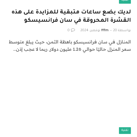
تقنية
لديك بضع ساعات متبقية للمزايدة على هذه
القشرة المحروقة في سان فرانسيسكو
بواسطة
20 نوفمبر، 2024
fffm
0
المنازل في سان فرانسيسكو باهظة الثمن، حيث يبلغ متوسط ​​
سعر المنزل حاليًا حوالي 1.26 مليون دولار. ربما لا عجب إذن…
تقنية