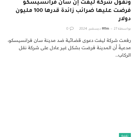
وتقول شركة ليفت إن سان فرانسيسكو
فرضت عليها ضرائب زائدة قدرها 100 مليون
دولار
بواسطة
27 ديسمبر، 2024
fffm
0
رفعت شركة ليفت دعوى قضائية ضد مدينة سان فرانسيسكو،
مدعيةً أن المدينة فرضت بشكل غير عادل على شركة نقل
الركاب…
تقنية