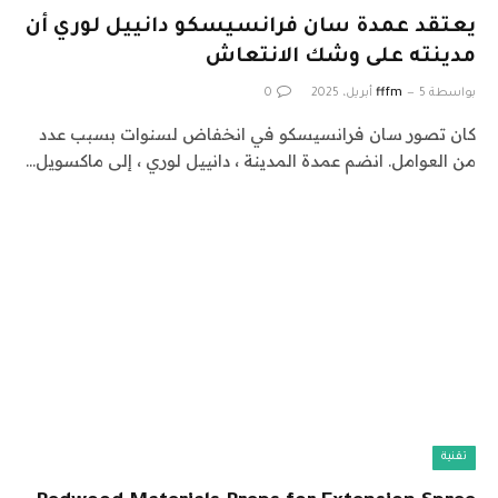
يعتقد عمدة سان فرانسيسكو دانييل لوري أن
مدينته على وشك الانتعاش
بواسطة
5 أبريل، 2025
fffm
0
كان تصور سان فرانسيسكو في انخفاض لسنوات بسبب عدد
من العوامل. انضم عمدة المدينة ، دانييل لوري ، إلى ماكسويل…
تقنية