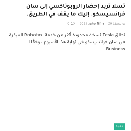
تسلا تريد إحضار الروبوتاكسي إلى سان
فرانسيسكو. إليك ما يقف في الطريق.
بواسطة
26 يوليو، 2025
fffm
0
تطلق Tesla نسخة محدودة أكثر من خدمة Robotaxi المبكرة
في سان فرانسيسكو في نهاية هذا الأسبوع ، وفقًا لـ
Business…
تقنية