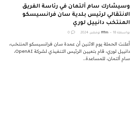
وسيشارك سام ألتمان في رئاسة الفريق
الانتقالي لرئيس بلدية سان فرانسيسكو
المنتخب دانييل لوري
بواسطة
18 نوفمبر، 2024
fffm
0
أعلنت الحملة يوم الاثنين أن عمدة سان فرانسيسكو المنتخب،
دانييل لوري، قام بتعيين الرئيس التنفيذي لشركة OpenAI،
سام ألتمان، للمساعدة…