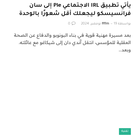
يأتي تطبيق IRL الاجتماعي Pie إلى سان
فرانسيسكو ليجعلك أقل شعورًا بالوحدة
بواسطة
19 نوفمبر، 2024
fffm
0
بعد مسيرة مهنية قوية في بناء البونوبو والدفاع عن الصحة
العقلية للمؤسس، انتقل آندي دان إلى شيكاغو مع عائلته.
وبعد…
تقنية