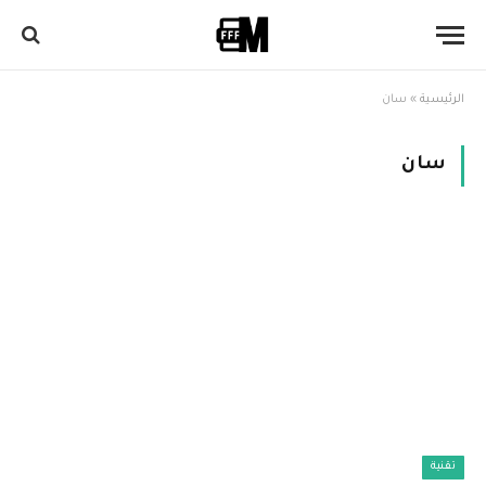
الرئيسية
»
سان
سان
تقنية