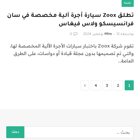
تقنية
تطلق Zoox سيارة أجرة آلية مخصصة في سان
فرانسيسكو ولاس فيغاس
بواسطة
12 نوفمبر، 2024
fffm
0
تقوم شركة Zoox باختبار سيارات الأجرة الآلية المخصصة لها،
والتي تم تصميمها بدون عجلة قيادة أو دواسات، على الطرق
العامة…
التالي
4
3
2
1