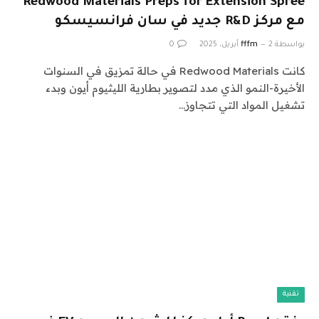
Redwood Materials Preps for Extension Spree
مع مركز R&D جديد في سان فرانسيسكو
بواسطة
2 أبريل، 2025
fffm
0
كانت Redwood Materials في حالة تمزيق في السنوات
الأخيرة-النمو الذي مدد لتصوير بطارية الليثيوم أيون وبدء
تشغيل المواد التي تتجاوز…
تقنية