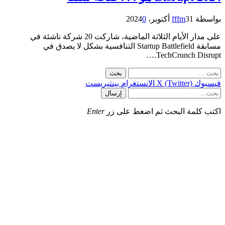
بواسطة
31 أكتوبر، 2024
fffm
0
على مدار الأيام الثلاثة الماضية، شاركت 20 شركة ناشئة في
مسابقة Startup Battlefield التنافسية بشكل لا يصدق في
TechCrunch Disrupt.…
لبحث
ن:
فيسبوك
X (Twitter)
الانستغرام
بينتيريست
إرسال
اكتب كلمة البحث ثم اضغط على زر
Enter