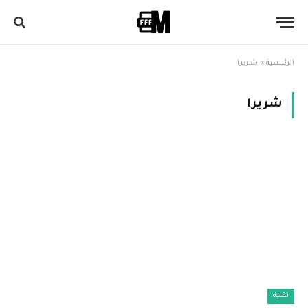
الرئيسية
»
شريرا
شريرا
تقنية