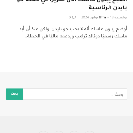
أصبح إيلون ماسك الآن شريرًا في حملة جو
بايدن الرئاسية
بواسطة
18 يوليو، 2024
fffm
0
أوضح إيلون ماسك أنه لا يحب جو بايدن. ولكن منذ أن أيد
ماسك رسميًا دونالد ترامب ويدعمه ماليًا في الحملة…