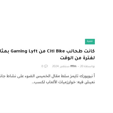
تقنية
كانت طحالب 
لفترة من الوقت
بواسطة
20 سبتمبر، 2024
fffm
0
أ نيويورك تايمز سلط مقال الخميس الضوء على نشاط جانب
نعيش فيه: خوارزميات الألعاب لكسب…