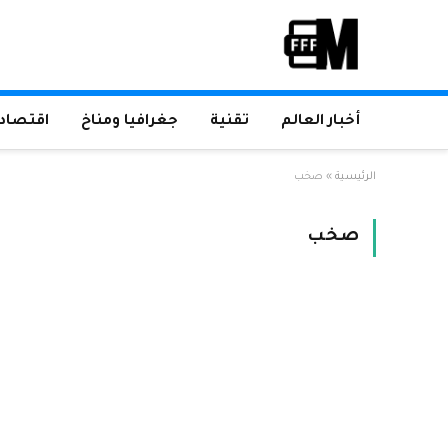
أخبار العالم
تقنية
جغرافيا ومناخ
اقتصاد 
الرئيسية
»
صخب
صخب