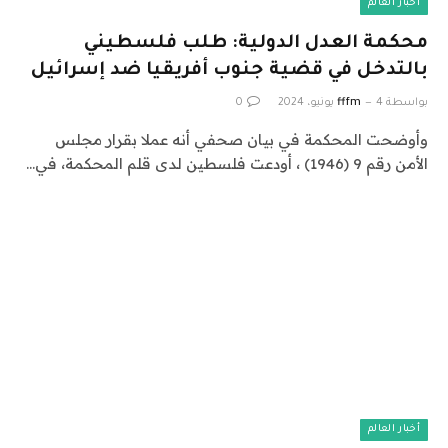
أخبار العالم
محكمة العدل الدولية: طلب فلسطيني
بالتدخل في قضية جنوب أفريقيا ضد إسرائيل
بواسطة
4 يونيو، 2024
fffm
0
وأوضحت المحكمة في بيان صحفي أنه عملا بقرار مجلس
الأمن رقم 9 (1946) ، أودعت فلسطين لدى قلم المحكمة، في…
أخبار العالم