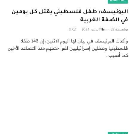
أخبار العالم
اليونيسف: طفل فلسطيني يقتل كل يومين
في الضفة الغربية
بواسطة
22 يوليو، 2024
fffm
0
وأكدت اليونيسف في بيان لها اليوم الاثنين، إن 143 طفلا
فلسطينيا وطفلين إسرائيليين لقوا حتفهم منذ التصاعد الأخير،
كما أصيب…