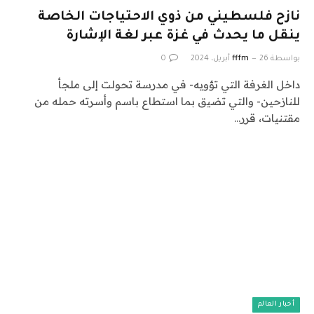
نازح فلسطيني من ذوي الاحتياجات الخاصة
ينقل ما يحدث في غزة عبر لغة الإشارة
بواسطة
26 أبريل، 2024
fffm
0
داخل الغرفة التي تؤويه- في مدرسة تحولت إلى ملجأ
للنازحين- والتي تضيق بما استطاع باسم وأسرته حمله من
مقتنيات، قرر…
أخبار العالم