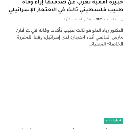
خبيرة أممية تعرب عن صدمتها إزاء وفاة
طبيب فلسطيني ثالث في الاحتجاز الإسرائيلي
بواسطة
25 سبتمبر، 2024
fffm
0
الدكتور زياد الدلو هو ثالث طبيب تأكدت وفاته في 21 آذار/
مارس الماضي أثناء احتجازه لدى إسرائيل، وفقا للمقررة
الخاصة* المعنية…
أخبار العالم