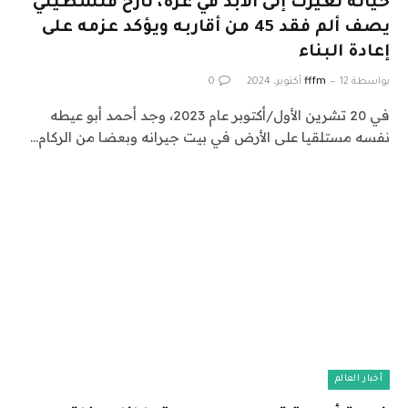
حياته تغيرت إلى الأبد في غزة، نازح فلسطيني
يصف ألم فقد 45 من أقاربه ويؤكد عزمه على
إعادة البناء
بواسطة
12 أكتوبر، 2024
fffm
0
في 20 تشرين الأول/أكتوبر عام 2023، وجد أحمد أبو عيطه
نفسه مستلقيا على الأرض في بيت جيرانه وبعضا من الركام…
أخبار العالم