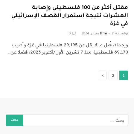
مقتل أكثر من 100 فلسطيني وإصابة
العشرات نتيجة استمرار القصف الإسرائيلي
في غزة
بواسطة
21 فبراير، 2024
fffm
0
وإجمالا، قُتل ما لا يقل عن 29,195 فلسطينيا في غزة وأصيب
69,170 فلسطينيا، منذ 7 تشرين الأول/أكتوبر 2023، فضلا عن…
التالي
2
1