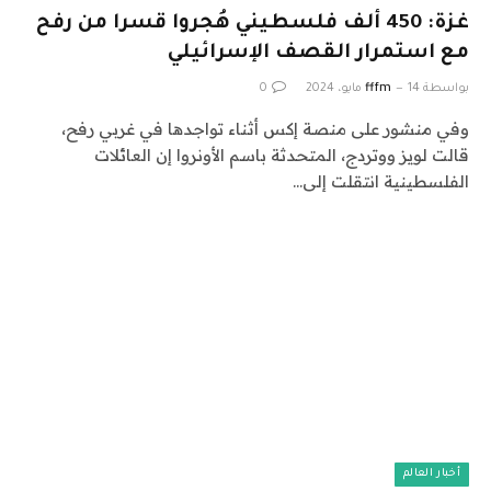
غزة: 450 ألف فلسطيني هُجروا قسرا من رفح
مع استمرار القصف الإسرائيلي
بواسطة
14 مايو، 2024
fffm
0
وفي منشور على منصة إكس أثناء تواجدها في غربي رفح،
قالت لويز ووتردج، المتحدثة باسم الأونروا إن العائلات
الفلسطينية انتقلت إلى…
أخبار العالم