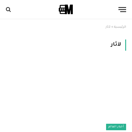
الرئيسية
»
لآثار
لآثار
أخبار العالم