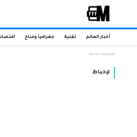
أخبار العالم
تقنية
جغرافيا ومناخ
اقتصاد 
الرئيسية
»
لإحباط
لإحباط