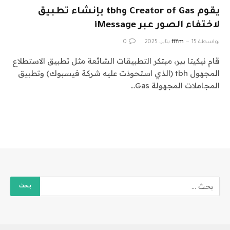
يقوم Creator of Gas وtbh بإنشاء تطبيق
لاختفاء الصور عبر iMessage
بواسطة
15 يناير، 2025
fffm
0
قام نيكيتا بير، مبتكر التطبيقات الشائعة مثل تطبيق الاستطلاع
المجهول tbh (الذي استحوذت عليه شركة فيسبوك) وتطبيق
المجاملات المجهولة Gas…