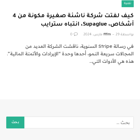
تقنية
كيف لفتت شركة ناشئة صغيرة مكونة من 4
أشخاص، Supaglue، انتباه سترايب
بواسطة
29 مارس، 2024
fffm
0
في رسالة Stripe السنوية، ناقشت الشركة العديد من
المجالات سريعة النمو، أحدها وحدة “الإيرادات والأتمتة المالية”.
هذه هي الأدوات التي…