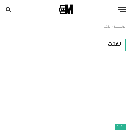
الرئيسية
»
لفتت
لفتت
تقنية