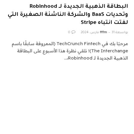
البطاقة الذهبية الجديدة لـ Robinhood
وتحديات BaaS والشركة الناشئة الصغيرة التي
لفتت انتباه Stripe
بواسطة
31 مارس، 2024
fffm
0
مرحبًا بك في TechCrunch Fintech (المعروفة سابقًا باسم
The Interchange)! نلقي نظرة هذا الأسبوع على البطاقة
الذهبية الجديدة لـ Robinhood،…