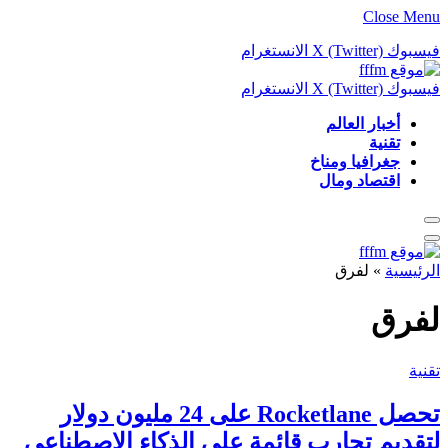
Close Menu
فيسبوك
X (Twitter)
الانستغرام
فيسبوك
X (Twitter)
الانستغرام
أخبار العالم
تقنية
جغرافيا ومناخ
اقتصاد ومال
الرئيسية
»
لفرق
لفرق
تقنية
تحصل Rocketlane على 24 مليون دولار
لتقديم تجارب قائمة على الذكاء الاصطناعي