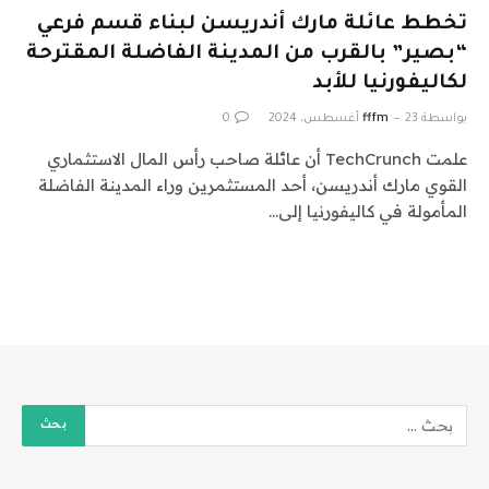
تخطط عائلة مارك أندريسن لبناء قسم فرعي
“بصير” بالقرب من المدينة الفاضلة المقترحة
لكاليفورنيا للأبد
بواسطة
23 أغسطس، 2024
fffm
0
علمت TechCrunch أن عائلة صاحب رأس المال الاستثماري
القوي مارك أندريسن، أحد المستثمرين وراء المدينة الفاضلة
المأمولة في كاليفورنيا إلى…