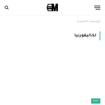
الرئيسية
»
لكاليفورنيا
لكاليفورنيا
تقنية