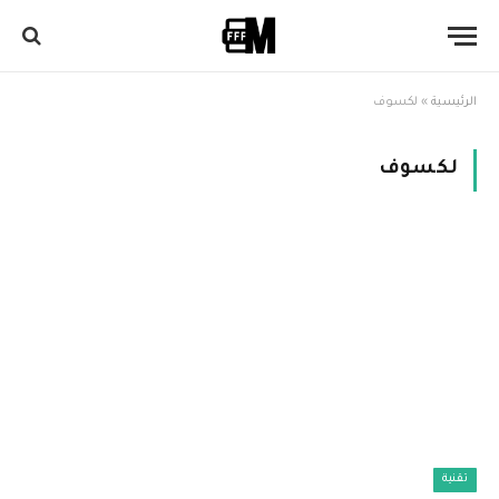
الرئيسية
»
لكسوف
لكسوف
تقنية