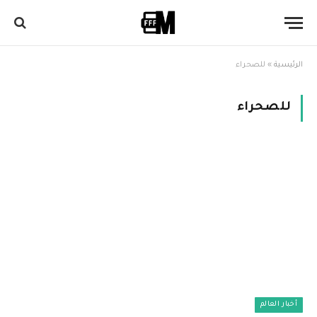
الرئيسية
»
للصحراء
للصحراء
أخبار العالم