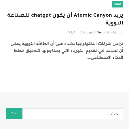
تقنية
يريد Atomic Canyon أن يكون chatgpt للصناعة
النووية
بواسطة
28 مايو، 2025
fffm
0
تراهن شركات التكنولوجيا بشدة على أن الطاقة النووية يمكن
أن تساعد في تقديم الكهرباء التي يحتاجونها لتحقيق خطط
الذكاء الاصطناعى.…