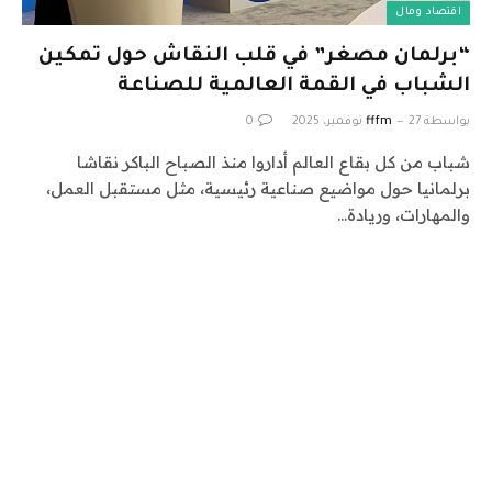
اقتصاد ومال
“برلمان مصغر” في قلب النقاش حول تمكين
الشباب في القمة العالمية للصناعة
بواسطة
27 نوفمبر، 2025
fffm
0
شباب من كل بقاع العالم أداروا منذ الصباح الباكر نقاشا
برلمانيا حول مواضيع صناعية رئيسية، مثل مستقبل العمل،
والمهارات، وريادة…