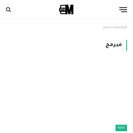
الرئيسية
»
مبرمج
مبرمج
تقنية