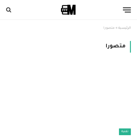
الرئيسية
»
متصورا
متصورا
تقنية