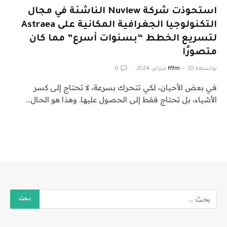
استحوذت شركة Nuview الناشئة في مجال
التكنولوجيا الجغرافية المكانية على Astraea
لتسريع الخطط “بسنوات أسرع” مما كان
متصورًا
بواسطة
20 فبراير، 2024
fffm
0
في بعض الأحيان، لكي تتحرك بسرعة، لا تحتاج إلى كسر
الأشياء، بل تحتاج فقط إلى الحصول عليها. وهذا هو الحال…