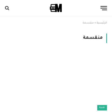
الرئيسية
»
منقسمة
منقسمة
تقنية