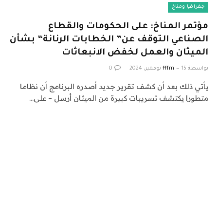
جغرافيا ومناخ
مؤتمر المناخ: على الحكومات والقطاع
الصناعي التوقف عن” الخطابات الرنانة“ بشأن
الميثان والعمل لخفض الانبعاثات
بواسطة
15 نوفمبر، 2024
fffm
0
يأتي ذلك بعد أن كشف تقرير جديد أصدره البرنامج أن نظاما
متطورا يكتشف تسريبات كبيرة من الميثان أرسل – على…