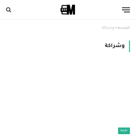
الرئيسية
»
وشراكة
وشراكة
تقنية