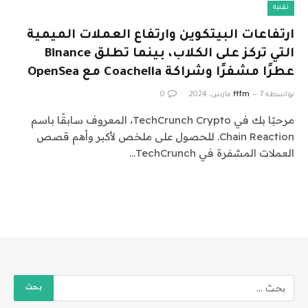
تقنية
ارتفاعات البيتكوين وارتفاع العملات الميمية
التي تركز على الكلاب، بينما تطلق Binance
عطرًا مشفرًا وشراكة Coachella مع OpenSea
بواسطة
7 مارس، 2024
fffm
0
مرحبًا بك في TechCrunch Crypto، المعروف سابقًا باسم
Chain Reaction. للحصول على ملخص لأكبر وأهم قصص
العملات المشفرة في TechCrunch…