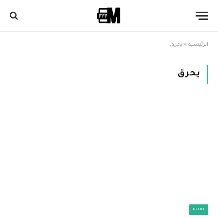
الرئيسية
»
يحرق
يحرق
تقنية