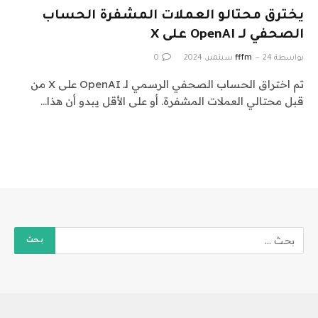
يخترق محتالو العملات المشفرة الحساب
الصحفي لـ OpenAI على X
بواسطة
24 سبتمبر، 2024
fffm
0
تم اختراق الحساب الصحفي الرسمي لـ OpenAI على X من
قبل محتالي العملات المشفرة. أو على الأقل يبدو أن هذا…